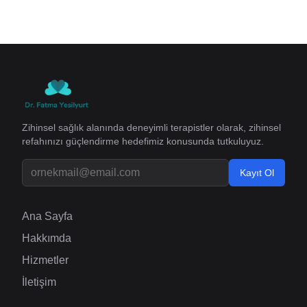
Zihinsel sağlık alanında deneyimli terapistler olarak, zihinsel
refahınızı güçlendirme hedefimiz konusunda tutkuluyuz.
Kayıt Ol
Ana Sayfa
Hakkımda
Hizmetler
İletişim