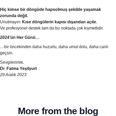
Hiç kimse bir döngüde hapsolmuş şekilde yaşamak
zorunda değil.
Unutmayın:
Kısır döngülerin kapısı dışarıdan açılır.
Ve profesyonel destek tam da bu noktada çok kıymetlidir.
2024’ün Her Günü…
…bir öncekinden daha huzurlu, daha umut dolu, daha canlı
geçsin.
Sevgilerimle,
Dr. Fatma Yeşilyurt
29 Aralık 2023
More from the blog