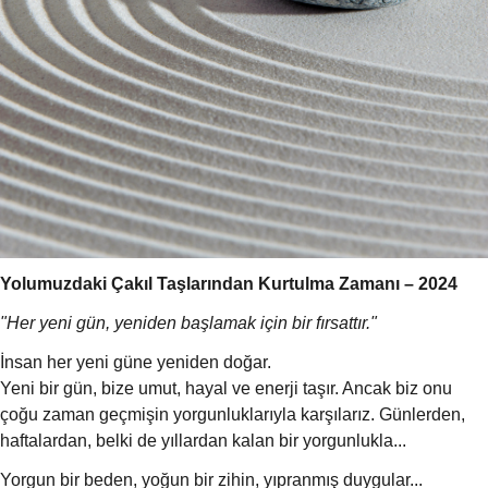
Yolumuzdaki Çakıl Taşlarından Kurtulma Zamanı – 2024
"Her yeni gün, yeniden başlamak için bir fırsattır."
İnsan her yeni güne yeniden doğar.
Yeni bir gün, bize umut, hayal ve enerji taşır. Ancak biz onu
çoğu zaman geçmişin yorgunluklarıyla karşılarız. Günlerden,
haftalardan, belki de yıllardan kalan bir yorgunlukla...
Yorgun bir beden, yoğun bir zihin, yıpranmış duygular...