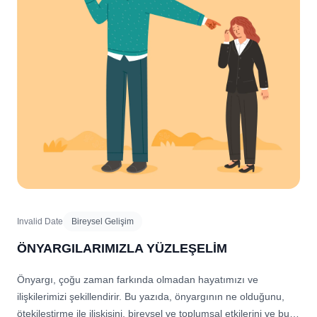
Invalid Date
Bireysel Gelişim
ÖNYARGILARIMIZLA YÜZLEŞELİM
Önyargı, çoğu zaman farkında olmadan hayatımızı ve
ilişkilerimizi şekillendirir. Bu yazıda, önyargının ne olduğunu,
ötekileştirme ile ilişkisini, bireysel ve toplumsal etkilerini ve bu