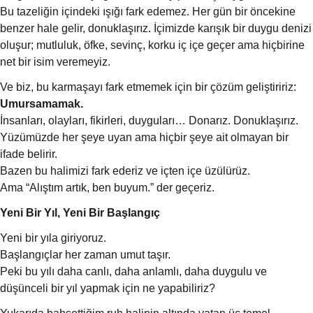
Bu tazeliğin içindeki ışığı fark edemez. Her gün bir öncekine
benzer hale gelir, donuklaşırız. İçimizde karışık bir duygu denizi
oluşur; mutluluk, öfke, sevinç, korku iç içe geçer ama hiçbirine
net bir isim veremeyiz.
Ve biz, bu karmaşayı fark etmemek için bir çözüm geliştiririz:
Umursamamak.
İnsanları, olayları, fikirleri, duyguları… Donarız. Donuklaşırız.
Yüzümüzde her şeye uyan ama hiçbir şeye ait olmayan bir
ifade belirir.
Bazen bu halimizi fark ederiz ve içten içe üzülürüz.
Ama “Alıştım artık, ben buyum.” der geçeriz.
Yeni Bir Yıl, Yeni Bir Başlangıç
Yeni bir yıla giriyoruz.
Başlangıçlar her zaman umut taşır.
Peki bu yılı daha canlı, daha anlamlı, daha duygulu ve
düşünceli bir yıl yapmak için ne yapabiliriz?