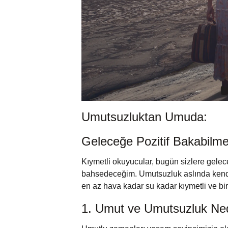
Umutsuzluktan Umuda:
Geleceğe Pozitif Bakabilm
Kıymetli okuyucular, bugün sizlere gelec
bahsedeceğim. Umutsuzluk aslında kendim
en az hava kadar su kadar kıymetli ve b
1. Umut ve Umutsuzluk Ne