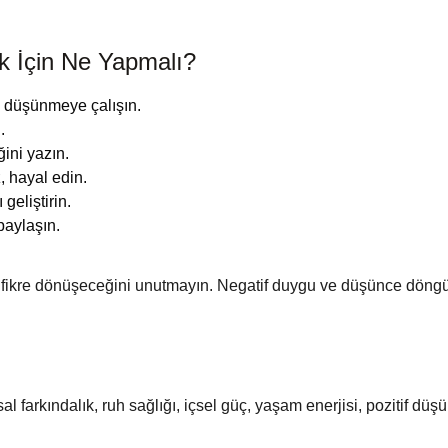
k İçin Ne Yapmalı?
u düşünmeye çalışın.
.
ini yazın.
, hayal edin.
 geliştirin.
paylaşın.
ikre dönüşeceğini unutmayın. Negatif duygu ve düşünce döngüs
 farkındalık, ruh sağlığı, içsel güç, yaşam enerjisi, pozitif düşün