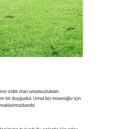
ının zıddı olan umutsuzluktan
n bir duygudur. Umut biz insanoğlu için
naklarımızdandır.