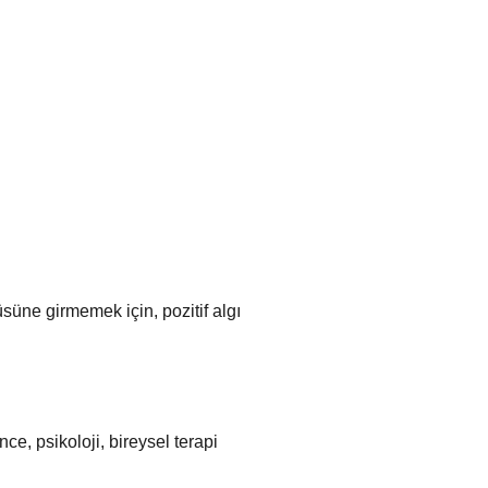
üne girmemek için, pozitif algı
ce, psikoloji, bireysel terapi