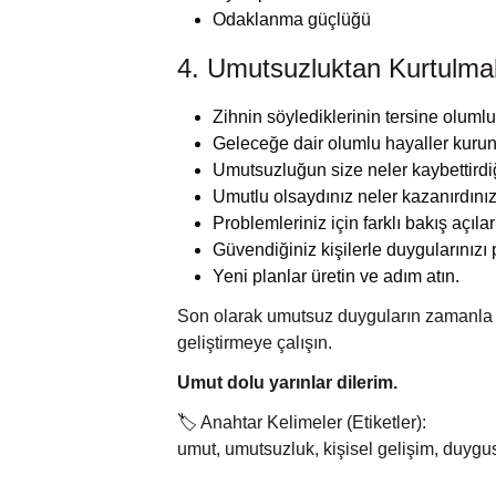
Odaklanma güçlüğü
4. Umutsuzluktan Kurtulma
Zihnin söylediklerinin tersine oluml
Geleceğe dair olumlu hayaller kurun
Umutsuzluğun size neler kaybettirdiğ
Umutlu olsaydınız neler kazanırdınız
Problemleriniz için farklı bakış açıları
Güvendiğiniz kişilerle duygularınızı 
Yeni planlar üretin ve adım atın.
Son olarak umutsuz duyguların zamanla f
geliştirmeye çalışın.
Umut dolu yarınlar dilerim.
🏷️ Anahtar Kelimeler (Etiketler):
umut, umutsuzluk, kişisel gelişim, duygusal