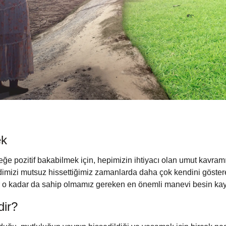
ek
eğe pozitif bakabilmek için, hepimizin ihtiyacı olan umut kavram
izi mutsuz hissettiğimiz zamanlarda daha çok kendini göstere
ir o kadar da sahip olmamız gereken en önemli manevi besin kay
dir?