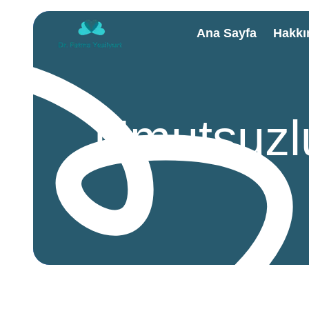
Ana Sayfa
Hakkı
Umutsuzlu