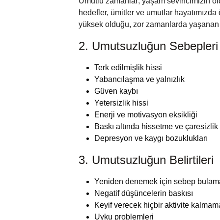
Umutlu zamanlar; yaşam sevincimizin old
hedefler, ümitler ve umutlar hayatımızda
yüksek olduğu, zor zamanlarda yaşanan a
2. Umutsuzluğun Sebepleri
Terk edilmişlik hissi
Yabancılaşma ve yalnızlık
Güven kaybı
Yetersizlik hissi
Enerji ve motivasyon eksikliği
Baskı altında hissetme ve çaresizlik
Depresyon ve kaygı bozuklukları
3. Umutsuzluğun Belirtileri
Yeniden denemek için sebep bula
Negatif düşüncelerin baskısı
Keyif verecek hiçbir aktivite kalmam
Uyku problemleri